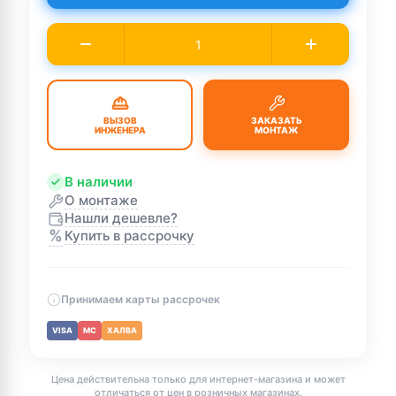
ВЫЗОВ
ЗАКАЗАТЬ
ИНЖЕНЕРА
МОНТАЖ
В наличии
О монтаже
Нашли дешевле?
%
Купить в рассрочку
Принимаем карты рассрочек
VISA
MC
ХАЛВА
Цена действительна только для интернет-магазина и может
отличаться от цен в розничных магазинах.