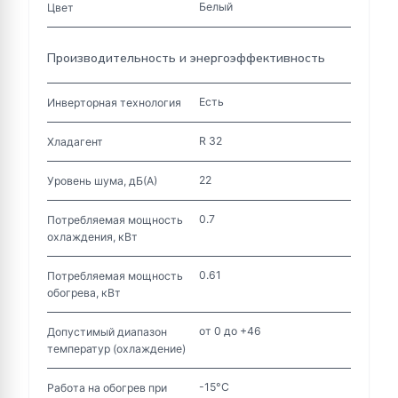
Белый
Цвет
Производительность и энергоэффективность
Есть
Инверторная технология
R 32
Хладагент
22
Уровень шума, дБ(А)
0.7
Потребляемая мощность
охлаждения, кВт
0.61
Потребляемая мощность
обогрева, кВт
от 0 до +46
Допустимый диапазон
температур (охлаждение)
-15°C
Работа на обогрев при