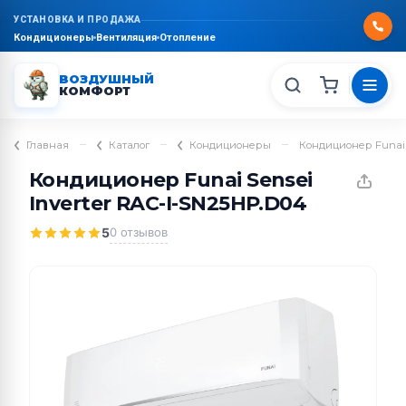
УСТАНОВКА И ПРОДАЖА
Кондиционеры
Вентиляция
Отопление
ВОЗДУШНЫЙ
КОМФОРТ
–
–
–
Главная
Каталог
Кондиционеры
Кондиционер Funai 
Кондиционер Funai Sensei
Inverter RAC-I-SN25HP.D04
5
0 отзывов