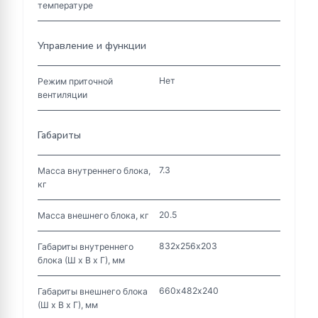
температуре
Управление и функции
Нет
Режим приточной
вентиляции
Габариты
7.3
Масса внутреннего блока,
кг
20.5
Масса внешнего блока, кг
832х256х203
Габариты внутреннего
блока (Ш х В х Г), мм
660х482х240
Габариты внешнего блока
(Ш х В х Г), мм