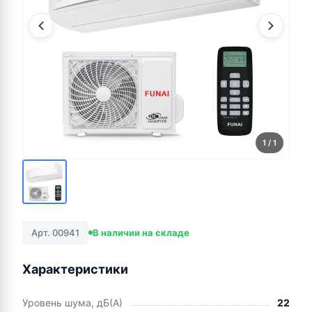
1
/ 1
Арт. 00941
В наличии на складе
Характеристики
Уровень шума, дБ(А)
22