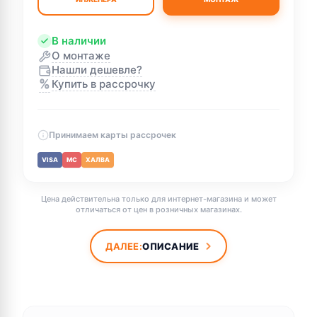
В наличии
О монтаже
Нашли дешевле?
%
Купить в рассрочку
Принимаем карты рассрочек
VISA
MC
ХАЛВА
Цена действительна только для интернет-магазина и может
отличаться от цен в розничных магазинах.
ДАЛЕЕ:
ОПИСАНИЕ