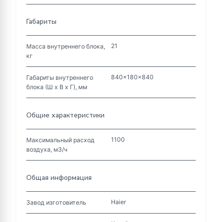
Габариты
21
Масса внутреннего блока,
кг
840x180x840
Габариты внутреннего
блока (Ш х В х Г), мм
Общие характеристики
1100
Максимальный расход
воздуха, м3/ч
Общая информация
Haier
Завод изготовитель