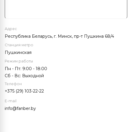
Адрес
Республика Беларусь, г. Минск, пр-т Пушкина 68/4
Станция метро
Пушкинская
Режим работы
Пн - Пт: 9:00 - 18:00
Cб - Вc: Выходной
Телефон
+375 (29) 103-22-22
E-mail
info@fanber.by