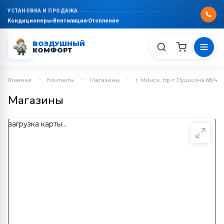
УСТАНОВКА И ПРОДАЖА
Кондиционеры
Вентиляция
Отопление
ВОЗДУШНЫЙ
КОМФОРТ
–
–
–
Главная
Контакты
Магазины
г. Минск, пр-т Пушкина 68/4
Магазины
загрузка карты...