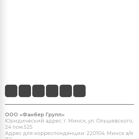
Центр климатических решений
О нас
Наши услуги
Информация
+375 (29) 103-22-22
info@fanber.by
г.Минск, пр-т Пушкина 68/4
ООО «Фанбер Групп»
Юридический адрес: г. Минск, ул. Ольшевского,
24 пом.525
Адрес для корреспонденции: 220104. Минск а/я