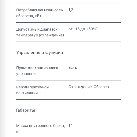
1,2
Потребляемая мощность
обогрева, кВт
от -15 до +50°C
Допустимый диапазон
температур (охлаждение)
Управление и функции
Есть
Пульт дистанционного
управления
Охлаждение, Обогрев
Режим приточной
вентиляции
Габариты
14
Масса внутреннего блока,
кг