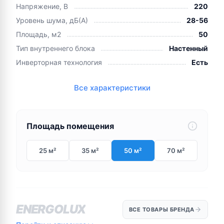
Напряжение, В
220
Уровень шума, дБ(А)
28-56
Площадь, м2
50
Тип внутреннего блока
Настенный
Инверторная технология
Есть
Все характеристики
Площадь помещения
25 м²
35 м²
50 м²
70 м²
ENERGOLUX
ВСЕ ТОВАРЫ БРЕНДА