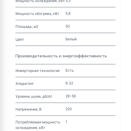
5,3
Мощность охлаждения, кВт
5,6
Мощность обогрева, кВт
50
Площадь, м2
Белый
Цвет
Производительность и энергоэффективность
Есть
Инверторная технология
R 32
Хладагент
28-56
Уровень шума, дБ(А)
220
Напряжение, В
1
Потребляемая мощность
охлаждения, кВт