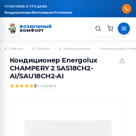
УСТАНОВКА И ПРОДАЖА
Кондиционеры
Вентиляция
Отопление
ВОЗДУШНЫЙ
КОМФОРТ
–
–
–
Главная
Каталог
Кондиционеры
Кондиционер Energ
Кондиционер Energolux
CHAMPERY 2 SAS18CH2-
AI/SAU18CH2-AI
5
0 отзывов