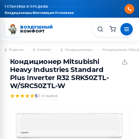
УСТАНОВКА И ПРОДАЖА
Кондиционеры
Вентиляция
Отопление
ВОЗДУШНЫЙ
КОМФОРТ
–
–
–
Главная
Каталог
Кондиционеры
Кондиционер Mitsubi
Кондиционер Mitsubishi
Heavy Industries Standard
Plus Inverter R32 SRK50ZTL-
W/SRC50ZTL-W
5
0 отзывов