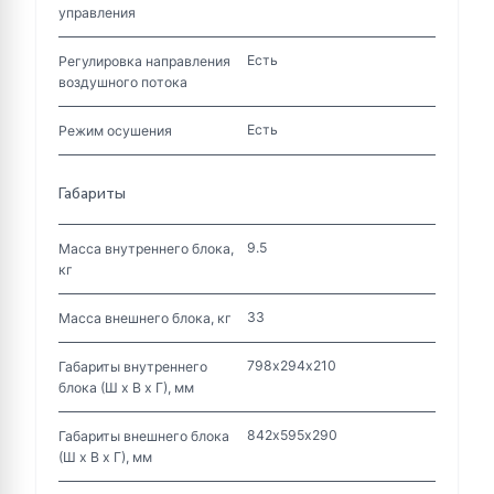
управления
Есть
Регулировка направления
воздушного потока
Есть
Режим осушения
Габариты
9.5
Масса внутреннего блока,
кг
33
Масса внешнего блока, кг
798х294х210
Габариты внутреннего
блока (Ш х В х Г), мм
842х595х290
Габариты внешнего блока
(Ш х В х Г), мм