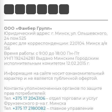
ООО «Фанбер Групп»
Юридический адрес: г. Минск, ул. Ольшевского,
24 пом.525
Адрес для корреспонденции: 220104. Минск а/я
156
Время работы: с 9:00 до 18:00 Пн-Пт
УНП 192424281 Выдано Минским Городским
исполнительным комитетом 12.02.2015 г.
Информация на сайте носит ознакомительный
характер и не является публичной офертой.
Контакты уполномоченных органов по защите
прав потребителей:
Тел.
+375 17 2043106
– отдел торговли и услуг
Фрунзенского р-на г. Минска
Тел.
+375 17 2180082
– главное управление