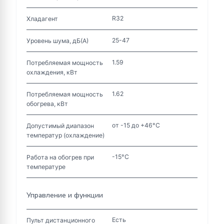
R32
Хладагент
25-47
Уровень шума, дБ(А)
1.59
Потребляемая мощность
охлаждения, кВт
1.62
Потребляемая мощность
обогрева, кВт
от -15 до +46°C
Допустимый диапазон
температур (охлаждение)
-15°C
Работа на обогрев при
температуре
Управление и функции
Есть
Пульт дистанционного