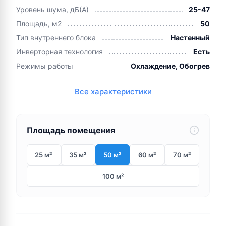
Уровень шума, дБ(А)
25-47
Площадь, м2
50
Тип внутреннего блока
Настенный
Инверторная технология
Есть
Режимы работы
Охлаждение, Обогрев
Все характеристики
Площадь помещения
25 м²
35 м²
50 м²
60 м²
70 м²
100 м²