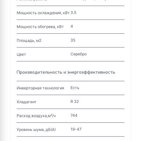
3.5
Мощность охлаждения, кВт
4
Мощность обогрева, кВт
35
Площадь, м2
Серебро
Цвет
Производительность и энергоэффективность
Есть
Инверторная технология
R 32
Хладагент
744
Расход воздуха,м³/ч
19-47
Уровень шума, дБ(А)