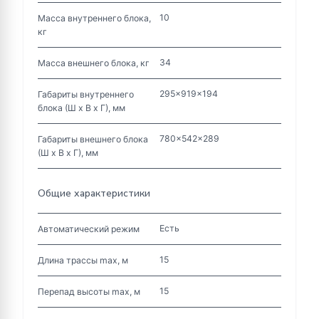
10
Масса внутреннего блока,
кг
34
Масса внешнего блока, кг
295x919x194
Габариты внутреннего
блока (Ш х В х Г), мм
780x542x289
Габариты внешнего блока
(Ш х В х Г), мм
Общие характеристики
Есть
Автоматический режим
15
Длина трассы max, м
15
Перепад высоты max, м