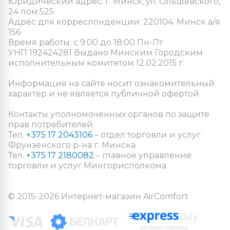
Юридический адрес: г. Минск, ул. Ольшевского,
24 пом.525
Адрес для корреспонденции: 220104. Минск а/я
156
Время работы: с 9:00 до 18:00 Пн-Пт
УНП 192424281 Выдано Минским Городским
исполнительным комитетом 12.02.2015 г.
Информация на сайте носит ознакомительный
характер и не является публичной офертой.
Контакты уполномоченных органов по защите
прав потребителей:
Тел.
+375 17 2043106
– отдел торговли и услуг
Фрунзенского р-на г. Минска
Тел.
+375 17 2180082
– главное управление
торговли и услуг Мингорисполкома
© 2015-2026 Интернет-магазин AirComfort