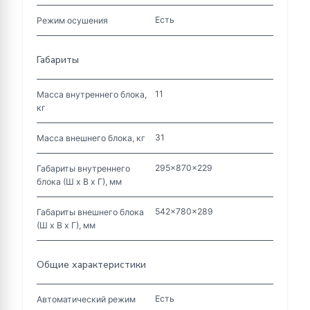
Есть
Режим осушения
Габариты
11
Масса внутреннего блока,
кг
31
Масса внешнего блока, кг
295x870x229
Габариты внутреннего
блока (Ш х В х Г), мм
542x780x289
Габариты внешнего блока
(Ш х В х Г), мм
Общие характеристики
Есть
Автоматический режим