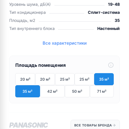
Уровень шума, дБ(А)
19-48
Тип кондиционера
Сплит-система
Площадь, м2
35
Тип внутреннего блока
Настенный
Все характеристики
Площадь помещения
20 м²
20 м²
25 м²
25 м²
35 м²
35 м²
42 м²
50 м²
71 м²
PANASONIC
ВСЕ ТОВАРЫ БРЕНДА