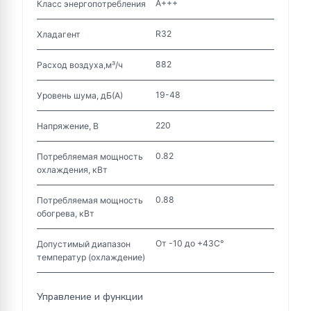
А+++
Класс энергопотребления
R32
Хладагент
882
Расход воздуха,м³/ч
19-48
Уровень шума, дБ(А)
220
Напряжение, В
0.82
Потребляемая мощность
охлаждения, кВт
0.88
Потребляемая мощность
обогрева, кВт
От -10 до +43С°
Допустимый диапазон
температур (охлаждение)
Управление и функции