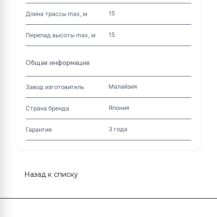
15
Длина трассы max, м
15
Перепад высоты max, м
Общая информация
Малайзия
Завод изготовитель
Япония
Страна бренда
3 года
Гарантия
Назад к списку
Подписаться
на новости и акции