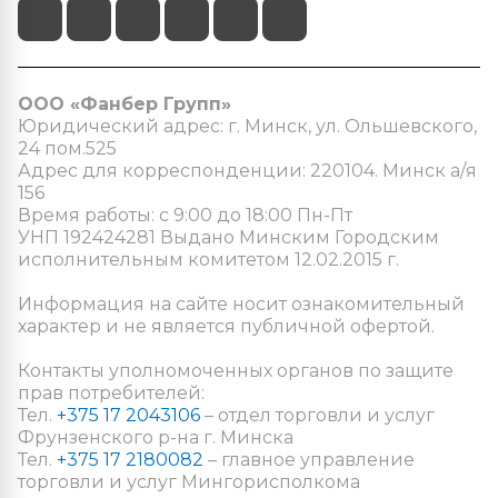
ООО «Фанбер Групп»
Юридический адрес: г. Минск, ул. Ольшевского,
24 пом.525
Адрес для корреспонденции: 220104. Минск а/я
156
Время работы: с 9:00 до 18:00 Пн-Пт
УНП 192424281 Выдано Минским Городским
исполнительным комитетом 12.02.2015 г.
Информация на сайте носит ознакомительный
характер и не является публичной офертой.
Контакты уполномоченных органов по защите
прав потребителей:
Тел.
+375 17 2043106
– отдел торговли и услуг
Фрунзенского р-на г. Минска
Тел.
+375 17 2180082
– главное управление
торговли и услуг Мингорисполкома