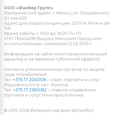
ООО «Фанбер Групп»
Юридический адрес: г. Минск, ул. Ольшевского,
24 пом.525
Адрес для корреспонденции: 220104. Минск а/я
156
Время работы: с 9:00 до 18:00 Пн-Пт
УНП 192424281 Выдано Минским Городским
исполнительным комитетом 12.02.2015 г.
Информация на сайте носит ознакомительный
характер и не является публичной офертой.
Контакты уполномоченных органов по защите
прав потребителей:
Тел.
+375 17 2043106
– отдел торговли и услуг
Фрунзенского р-на г. Минска
Тел.
+375 17 2180082
– главное управление
торговли и услуг Мингорисполкома
© 2015-2026 Интернет-магазин AirComfort