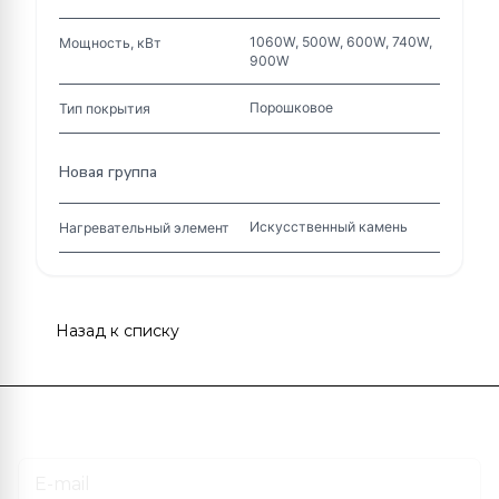
1060W, 500W, 600W, 740W,
Мощность, кВт
900W
Порошковое
Тип покрытия
Новая группа
Искусственный камень
Нагревательный элемент
Назад к списку
Подписаться
на новости и акции