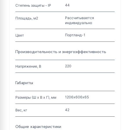
44
Степень защиты - IP
Рассчитывается
Площадь, м2
индивидуально
Портланд-1
Цвет
Производительность и энергоэффективность
220
Напряжение, В
Габариты
1206х606х65
Размеры (Ш х В х Г), мм
42
Вес, кг
Общие характеристики